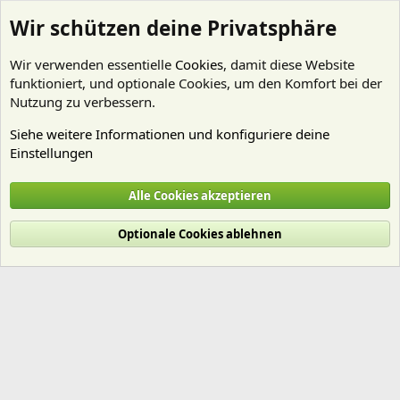
Wir schützen deine Privatsphäre
Wir verwenden essentielle
Cookies
, damit diese Website
funktioniert, und optionale Cookies, um den Komfort bei der
Nutzung zu verbessern.
Siehe weitere Informationen und konfiguriere deine
Einstellungen
Mitglieder
Alle Cookies akzeptieren
Cookies
Deutsch (Du)
Optionale Cookies ablehnen
Nutzungsbedingungen
Datenschutz
Hilfe und Impressum
Start
R
S
S