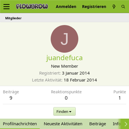
Anmelden
Registrieren
Mitglieder
J
juandefuca
New Member
Registriert
3 Januar 2014
Letzte Aktivität
18 Februar 2014
Beiträge
Reaktionspunkte
Punkte
9
0
1
Finden
Profilnachrichten
Neueste Aktivitäten
Beiträge
Informa