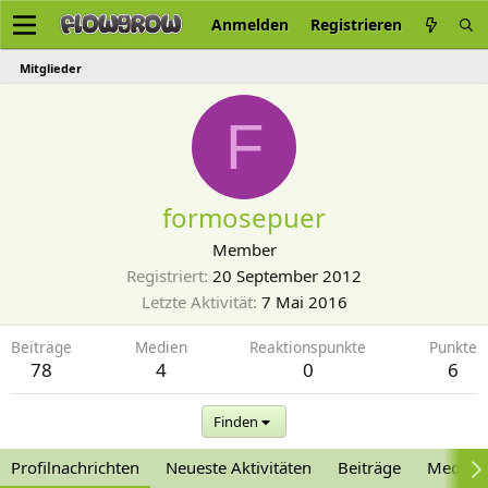
Anmelden
Registrieren
Mitglieder
F
formosepuer
Member
Registriert
20 September 2012
Letzte Aktivität
7 Mai 2016
Beiträge
Medien
Reaktionspunkte
Punkte
78
4
0
6
Finden
Profilnachrichten
Neueste Aktivitäten
Beiträge
Medien