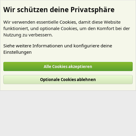
Wir schützen deine Privatsphäre
Wir verwenden essentielle
Cookies
, damit diese Website
funktioniert, und optionale Cookies, um den Komfort bei der
Nutzung zu verbessern.
Siehe weitere Informationen und konfiguriere deine
Einstellungen
Mitglieder
Alle Cookies akzeptieren
Cookies
Deutsch (Du)
Optionale Cookies ablehnen
Nutzungsbedingungen
Datenschutz
Hilfe und Impressum
Start
R
S
S