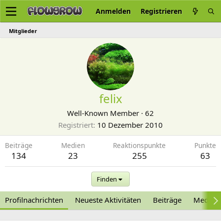
Anmelden
Registrieren
Mitglieder
felix
Well-Known Member
·
62
Registriert
10 Dezember 2010
Beiträge
Medien
Reaktionspunkte
Punkte
134
23
255
63
Finden
Profilnachrichten
Neueste Aktivitäten
Beiträge
Medien