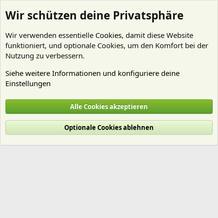
Wir schützen deine Privatsphäre
Wir verwenden essentielle
Cookies
, damit diese Website
funktioniert, und optionale Cookies, um den Komfort bei der
Nutzung zu verbessern.
Siehe weitere Informationen und konfiguriere deine
Einstellungen
Mitglieder
Alle Cookies akzeptieren
Cookies
Deutsch (Du)
Optionale Cookies ablehnen
Nutzungsbedingungen
Datenschutz
Hilfe und Impressum
Start
R
S
S