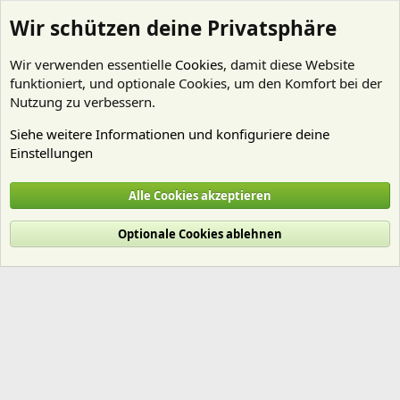
Wir schützen deine Privatsphäre
Wir verwenden essentielle
Cookies
, damit diese Website
funktioniert, und optionale Cookies, um den Komfort bei der
Nutzung zu verbessern.
Siehe weitere Informationen und konfiguriere deine
Einstellungen
Mitglieder
Alle Cookies akzeptieren
Cookies
Deutsch (Du)
Optionale Cookies ablehnen
Nutzungsbedingungen
Datenschutz
Hilfe und Impressum
Start
R
S
S