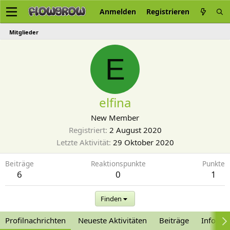
Anmelden
Registrieren
Mitglieder
E
elfina
New Member
Registriert
2 August 2020
Letzte Aktivität
29 Oktober 2020
Beiträge
Reaktionspunkte
Punkte
6
0
1
Finden
Profilnachrichten
Neueste Aktivitäten
Beiträge
Informa