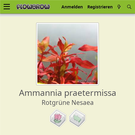
Anmelden
Registrieren
Ammannia praetermissa
Rotgrüne Nesaea