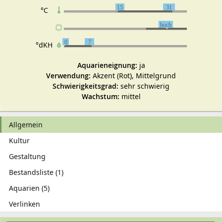
15
31
°C
hoch
0
7
°dKH
Aquarieneignung:
ja
Verwendung:
Akzent (Rot), Mittelgrund
Schwierigkeitsgrad:
sehr schwierig
Wachstum:
mittel
Allgemein
Kultur
Gestaltung
Bestandsliste (1)
Aquarien (5)
Verlinken