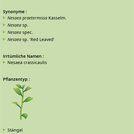
Synonyme
:
Nesaea praetermissa
Kasselm.
Nesaea
sp.
Nesaea
spec.
Nesaea
sp. 'Red Leaved'
Irrtümliche Namen
:
Nesaea crassicaulis
Pflanzentyp
:
Stängel