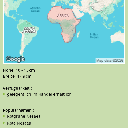
Höhe:
10 - 15 cm
Breite:
4 - 9 cm
Verfügbarkeit
:
gelegentlich im Handel erhältlich
Populärnamen
:
Rotgrüne Nesaea
Rote Nesaea