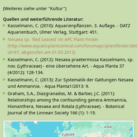
(Weiteres siehe unter "Kultur")
Quellen und weiterführende Literatur:
Kasselmann, C. (2010): Aquarienpflanzen. 3. Auflage. - DATZ
Aquarienbuch, Ulmer Verlag, Stuttgart: 451.
Nesaea sp. 'Red Leaved' im APC Plant Finder
(http://www.aquaticplantcentral.com/forumapc/plantfinder/det
id=97, abgerufen am 01.05.2013)
Kasselmann, C. (2012): Nesaea praetermissa Kasselmann, sp.
nov. (Lythraceae) - eine übersehene Art. - Aqua Planta 37
(4/2012): 128-134.
Kasselmann, C. (2013): Zur Systematik der Gattungen Nesaea
und Ammannia. - Aqua Planta1/2013: 9.
Graham, S.A., Diazgranados, M. & Barber, J.C. (2011):
Relationships among the confounding genera Ammannia,
Hionanthera, Nesaea and Rotala (Lythraceae). - Botanical
Journal of the Linnean Society 166 (1): 1-19.