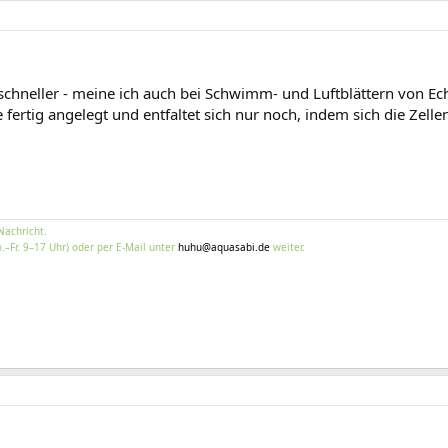
schneller - meine ich auch bei Schwimm- und Luftblättern von Ec
 fertig angelegt und entfaltet sich nur noch, indem sich die Zelle
Nachricht.
.–Fr. 9–17 Uhr) oder per E-Mail unter
huhu@aquasabi.de
weiter.