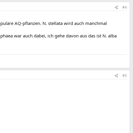
#4
opuläre AQ-pflanzen. N. stellata wird auch manchmal
haea war auch dabei, ich gehe davon aus das ist N. alba
#5