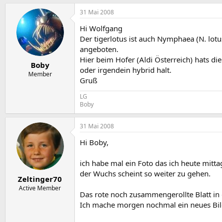
31 Mai 2008
Hi Wolfgang
Der tigerlotus ist auch Nymphaea (N. lot
angeboten.
Hier beim Hofer (Aldi Österreich) hats 
Boby
oder irgendein hybrid halt.
Member
Gruß
LG
Boby
31 Mai 2008
Hi Boby,
ich habe mal ein Foto das ich heute mit
der Wuchs scheint so weiter zu gehen.
Zeltinger70
Active Member
Das rote noch zusammengerollte Blatt in 
Ich mache morgen nochmal ein neues Bild,