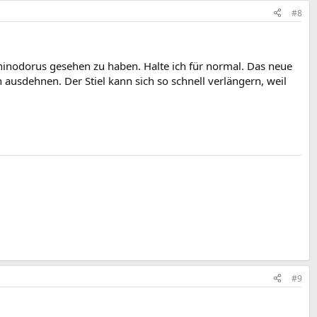
#8
hinodorus gesehen zu haben. Halte ich für normal. Das neue
n ausdehnen. Der Stiel kann sich so schnell verlängern, weil
#9