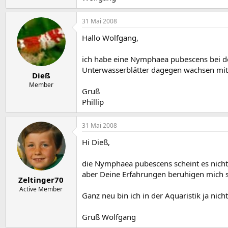
31 Mai 2008
Hallo Wolfgang,
ich habe eine Nymphaea pubescens bei der
Unterwasserblätter dagegen wachsen mit
Dieß
Member
Gruß
Phillip
31 Mai 2008
Hi Dieß,
die Nymphaea pubescens scheint es nicht 
aber Deine Erfahrungen beruhigen mich 
Zeltinger70
Active Member
Ganz neu bin ich in der Aquaristik ja ni
Gruß Wolfgang