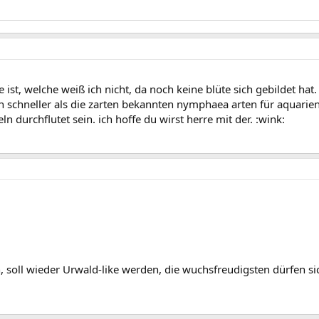
ist, welche weiß ich nicht, da noch keine blüte sich gebildet hat.
n schneller als die zarten bekannten nymphaea arten für aquarien
n durchflutet sein. ich hoffe du wirst herre mit der. :wink:
, soll wieder Urwald-like werden, die wuchsfreudigsten dürfen si