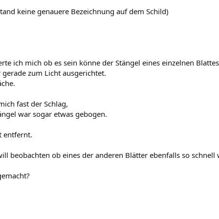
 Stand keine genauere Bezeichnung auf dem Schild)
e ich mich ob es sein könne der Stängel eines einzelnen Blatte
r gerade zum Licht ausgerichtet.
äche.
mich fast der Schlag,
Stängel war sogar etwas gebogen.
 entfernt.
ll beobachten ob eines der anderen Blätter ebenfalls so schnell 
 gemacht?