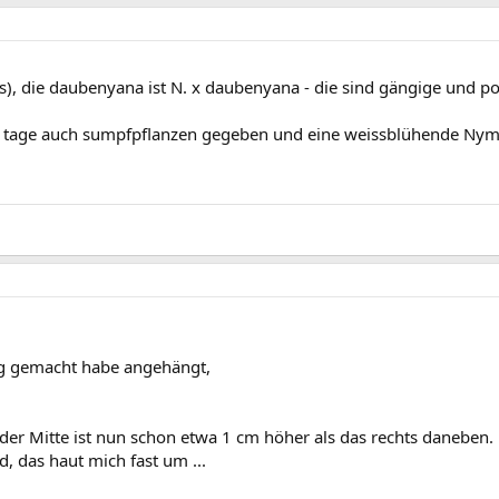
us), die daubenyana ist N. x daubenyana - die sind gängige und p
die tage auch sumpfpflanzen gegeben und eine weissblühende Nymp
tag gemacht habe angehängt,
der Mitte ist nun schon etwa 1 cm höher als das rechts daneben.
 das haut mich fast um ...