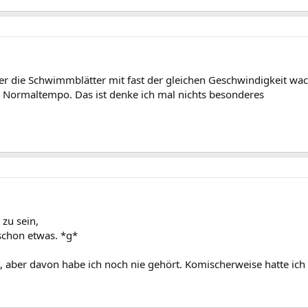
 die Schwimmblätter mit fast der gleichen Geschwindigkeit wachse
 Normaltempo. Das ist denke ich mal nichts besonderes
zu sein,
schon etwas. *g*
cht, aber davon habe ich noch nie gehört. Komischerweise hatte i