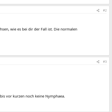
#2
n, wie es bei dir der Fall ist. Die normalen
#3
ch bis vor kurzen noch keine Nymphaea.