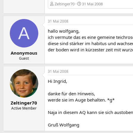
Zeltinger70
31 Mai 2008
31 Mai 2008
A
hallo wolfgang,
ich vermute das es eine gemeine teichrose 
diese sind stärker im habitus und wachse
der boden wird in kürzester zeit mit wurzel
Anonymous
Guest
31 Mai 2008
Hi Ingrid,
danke für den Hinweis,
werde sie im Auge behalten. *g*
Zeltinger70
Active Member
Naja in diesem AQ kann sie sich austoben
Gruß Wolfgang