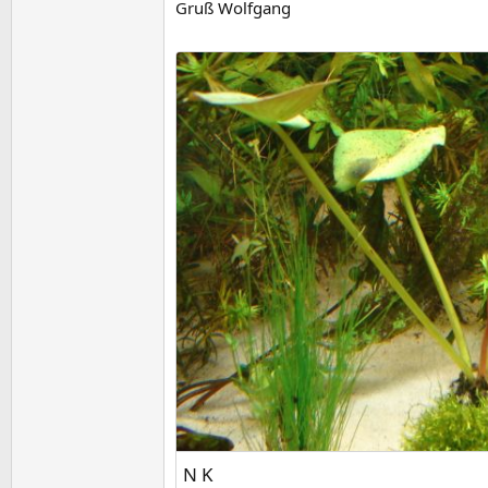
Gruß Wolfgang
N K