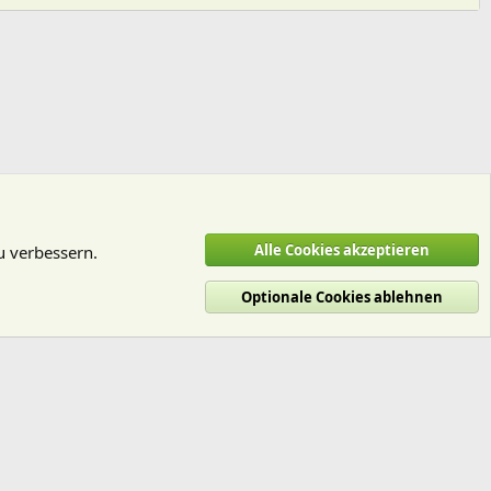
Alle Cookies akzeptieren
u verbessern.
Optionale Cookies ablehnen
utzungsbedingungen
Datenschutz
Hilfe und Impressum
Start
R
S
S