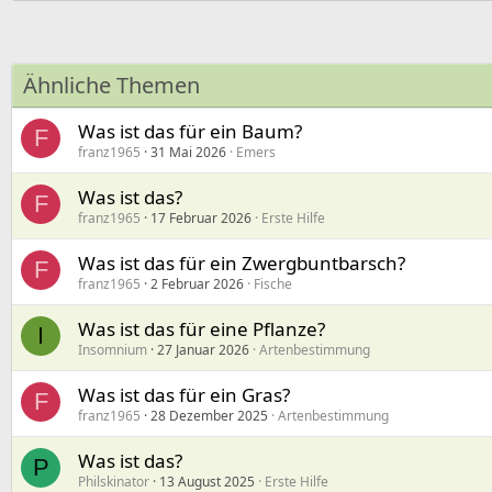
Ähnliche Themen
Was ist das für ein Baum?
F
franz1965
31 Mai 2026
Emers
Was ist das?
F
franz1965
17 Februar 2026
Erste Hilfe
Was ist das für ein Zwergbuntbarsch?
F
franz1965
2 Februar 2026
Fische
Was ist das für eine Pflanze?
I
Insomnium
27 Januar 2026
Artenbestimmung
Was ist das für ein Gras?
F
franz1965
28 Dezember 2025
Artenbestimmung
Was ist das?
P
Philskinator
13 August 2025
Erste Hilfe