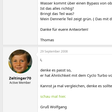
Wasser kommt über einen Bypass von oben
Ist das alles richtig?
Bringt das Teil was?
Mein Dennerle Teil zeigt grün. ( Das mit 
Danke für euere Antworten!
Thomas
29 September 2008
i,
denke es passt so,
er hat Ähnlichkeit mit dem Cyclo Turbo v
Zeltinger70
Active Member
Kannst ja mal vergleichen, denke es sollt
schau mal hier.
Gruß Wolfgang