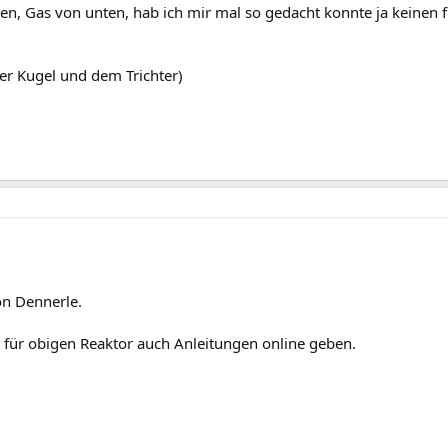
, Gas von unten, hab ich mir mal so gedacht konnte ja keinen f
der Kugel und dem Trichter)
on Dennerle.
e für obigen Reaktor auch Anleitungen online geben.