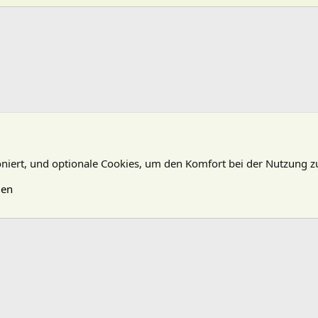
oniert, und optionale Cookies, um den Komfort bei der Nutzung z
gen
N