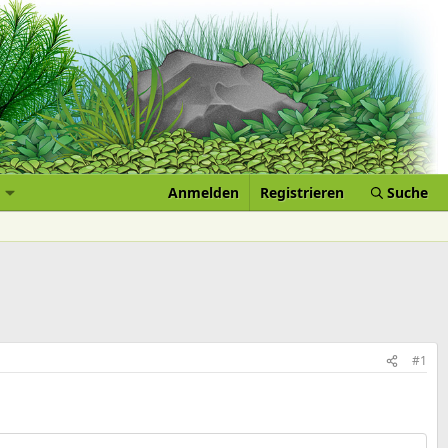
Anmelden
Registrieren
Suche
#1