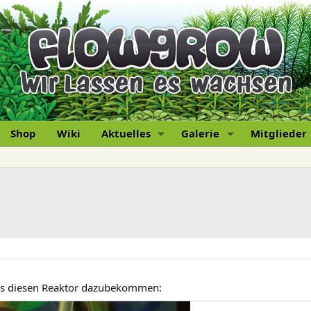
Shop
Wiki
Aktuelles
Galerie
Mitglieder
ns diesen Reaktor dazubekommen: