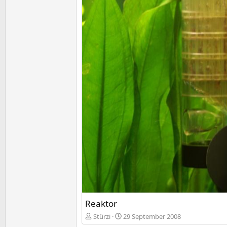
Reaktor
Stürzi
29 September 2008