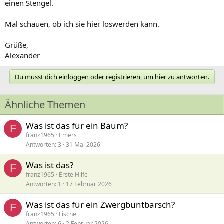
einen Stengel.
Mal schauen, ob ich sie hier loswerden kann.
Grüße,
Alexander
Du musst dich einloggen oder registrieren, um hier zu antworten.
Ähnliche Themen
Was ist das für ein Baum?
F
franz1965
Emers
Antworten
3
31 Mai 2026
Was ist das?
F
franz1965
Erste Hilfe
Antworten
1
17 Februar 2026
Was ist das für ein Zwergbuntbarsch?
F
franz1965
Fische
Antworten
6
2 Februar 2026