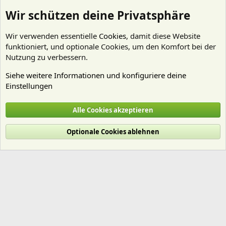
Wir schützen deine Privatsphäre
Wir verwenden essentielle
Cookies
, damit diese Website
funktioniert, und optionale Cookies, um den Komfort bei der
Nutzung zu verbessern.
Siehe weitere Informationen und konfiguriere deine
Einstellungen
Artenbestimmung
Alle Cookies akzeptieren
Cookies
Deutsch (Du)
Optionale Cookies ablehnen
Nutzungsbedingungen
Datenschutz
Hilfe und Impressum
Start
R
S
S