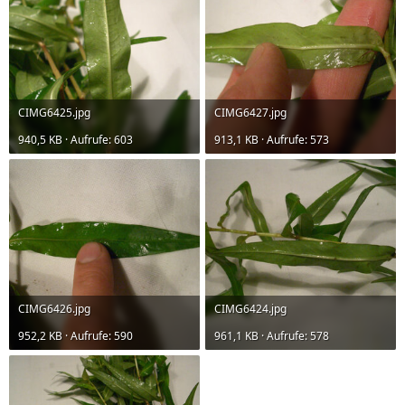
CIMG6425.jpg
CIMG6427.jpg
940,5 KB · Aufrufe: 603
913,1 KB · Aufrufe: 573
CIMG6426.jpg
CIMG6424.jpg
952,2 KB · Aufrufe: 590
961,1 KB · Aufrufe: 578