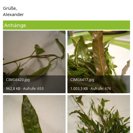
Grüße,
Alexander
Anhänge
CIMG6420.jpg
CIMG6417.jpg
962,8 KB · Aufrufe: 653
1.003,3 KB · Aufrufe: 676