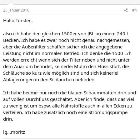
25 Januar 2010
#4
Hallo Torsten,
also ich habe den gleichen 1500er von JBL an einem 240 L
Becken. Ich habe es zwar noch nicht genau nachgemessen,
aber die Außenfilter schaffen sicherlich die angegebene
Leistung nicht im normalen Betrieb. Ich denke die 1500 L/h
werden erreicht wenn sich der Filter neben und nicht unter
dem Auarium befindet, keinerlei Mulm den Fluss stört, die
Schläuche so kurz wie möglich sind und sich keinerlei
Ablagerungen in den Schläuchen befinden.
Ich habe bei mir nur noch die blauen Schaummatten drin und
auf vollen Durchfluss geschaltet. Aber ich finde, dass das viel
zu wenig ist um bspw. alle Nährstoffe auch in allen Ecken zu
verteilen. Ich habe zusätzlich noch eine Strömungspumpe
drin.
lg...moritz