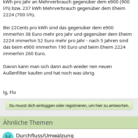
kWh pro Jahr an Mehrverbrauch gegenüber dem e900 (900
l/h) bzw. 237 kWh Mehrverbrauch gegenüber dem Eheim
2224 (700 l/h).
Bei 22Cents pro kWh sind das gegenüber dem e900
immerhin 38 Euro mehr pro Jahr und gegenüber dem Eheim
2224 immerhin 52 Euro mehr pro Jahr - nach 5 Jahren sind
das beim e900 immerhin 190 Euro und beim Eheim 2224
immerhin 260 Euro.
Davon kann man sich dann auch wieder nen neuen
Außenfilter kaufen und hat noch was übrig.
lg, Flo
Du musst dich einloggen oder registrieren, um hier zu antworten.
Ähnliche Themen
Durchfluss/Umwälzung
M