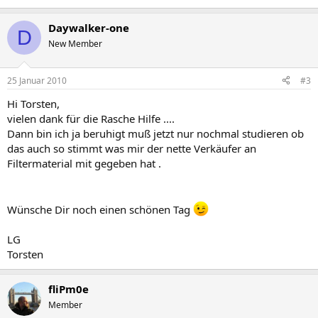
Daywalker-one
D
New Member
25 Januar 2010
#3
Hi Torsten,
vielen dank für die Rasche Hilfe ....
Dann bin ich ja beruhigt muß jetzt nur nochmal studieren ob
das auch so stimmt was mir der nette Verkäufer an
Filtermaterial mit gegeben hat .
Wünsche Dir noch einen schönen Tag
LG
Torsten
fliPm0e
Member