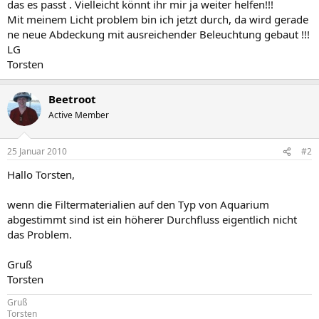
das es passt . Vielleicht könnt ihr mir ja weiter helfen!!!
Mit meinem Licht problem bin ich jetzt durch, da wird gerade
ne neue Abdeckung mit ausreichender Beleuchtung gebaut !!!
LG
Torsten
Beetroot
Active Member
25 Januar 2010
#2
Hallo Torsten,
wenn die Filtermaterialien auf den Typ von Aquarium
abgestimmt sind ist ein höherer Durchfluss eigentlich nicht
das Problem.
Gruß
Torsten
Gruß
Torsten