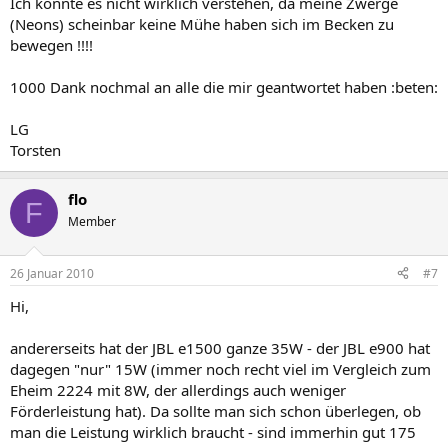
Ich konnte es nicht wirklich verstehen, da meine Zwerge
(Neons) scheinbar keine Mühe haben sich im Becken zu
bewegen !!!!
1000 Dank nochmal an alle die mir geantwortet haben :beten:
LG
Torsten
flo
F
Member
26 Januar 2010
#7
Hi,
andererseits hat der JBL e1500 ganze 35W - der JBL e900 hat
dagegen "nur" 15W (immer noch recht viel im Vergleich zum
Eheim 2224 mit 8W, der allerdings auch weniger
Förderleistung hat). Da sollte man sich schon überlegen, ob
man die Leistung wirklich braucht - sind immerhin gut 175