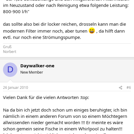
im Neuzustand oder nach Reinigung etwa folgende Leistung:
800-900 l/h"
das sollte also bei dir locker reichen, drosseln kann man die
modernen Filter immer noch, aber tunen
, da hilft dann
evtl. nur noch eine Strömungspumpe.
Gruß
Norbert
Daywalker-one
D
New Member
26 Januar 2010
#6
Vielen Dank für die vielen Antworten :top:
Na da bin ich jetzt doch schon um einiges beruhigter, ich bin
nämlich in einem anderen Forum von so einem Möchtegern
allwissenden nieder gemacht worden !!! Er meinte es wäre
schon gemein seine Fische in einem Whirlpool zu halten!!!