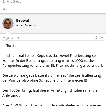
Schöne Grüße
Moritz
Beowulf
Active Member
25 Januar 2010
#5
hi Torsten,
mach dir mal keinen Kopf, das das zuviel Filterleistung sein
könnte. In der Bedienungsanleitung meines e900 ist die
Pumpenleistung für alle drei JBL Filter nochmal genau erklärt.
Die Leistunsangabe bezieht sich rein auf die Leerlaufleistung
der Pumpe, also ohne Schläuche und Filtermedien!!!
Der 1500er bringt laut dieser Anleitung, ich zitiere mal die
Anleitung :
" bei 1,50 Schlauchlänge und den mitgelieferten Filtermedien