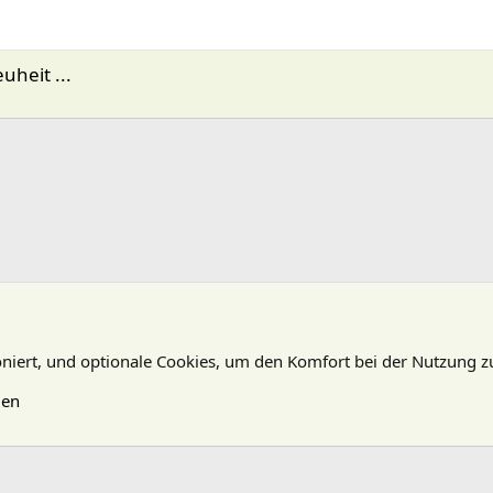
uheit ...
oniert, und optionale Cookies, um den Komfort bei der Nutzung z
gen
N