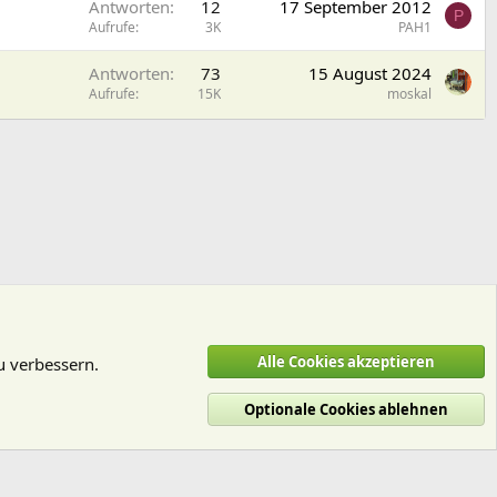
Antworten
12
17 September 2012
P
Aufrufe
3K
PAH1
Antworten
73
15 August 2024
Aufrufe
15K
moskal
Alle Cookies akzeptieren
u verbessern.
Optionale Cookies ablehnen
utzungsbedingungen
Datenschutz
Hilfe und Impressum
Start
R
S
S