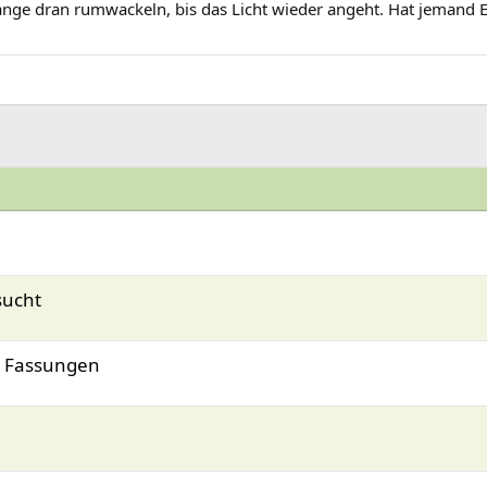
nge dran rumwackeln, bis das Licht wieder angeht. Hat jemand Er
sucht
l Fassungen