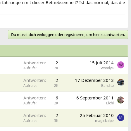
fahrungen mit dieser Betriebseinheit? Ist das normal, das die
Du musst dich einloggen oder registrieren, um hier zu antworten.
Antworten
2
15 Juli 2014
W
Aufrufe
2K
WoodyK
Antworten
2
17 Dezember 2013
Aufrufe
2K
Bandito
Antworten
6
6 September 2011
Aufrufe
2K
Eichi
Antworten
2
25 Februar 2010
M
Aufrufe
3K
magickalpe