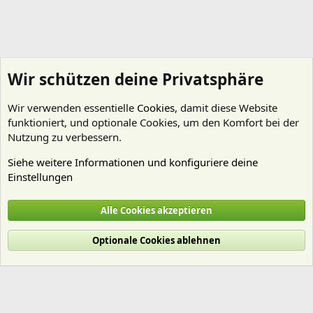
Wir schützen deine Privatsphäre
Wir verwenden essentielle
Cookies
, damit diese Website
funktioniert, und optionale Cookies, um den Komfort bei der
Nutzung zu verbessern.
Siehe weitere Informationen und konfiguriere deine
Einstellungen
Aquascaping - "Aquariengestaltung"
Alle Cookies akzeptieren
Cookies
Deutsch (Du)
Optionale Cookies ablehnen
Nutzungsbedingungen
Datenschutz
Hilfe und Impressum
Start
R
S
S