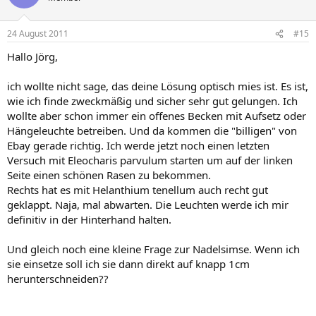
24 August 2011
#15
Hallo Jörg,
ich wollte nicht sage, das deine Lösung optisch mies ist. Es ist,
wie ich finde zweckmäßig und sicher sehr gut gelungen. Ich
wollte aber schon immer ein offenes Becken mit Aufsetz oder
Hängeleuchte betreiben. Und da kommen die "billigen" von
Ebay gerade richtig. Ich werde jetzt noch einen letzten
Versuch mit Eleocharis parvulum starten um auf der linken
Seite einen schönen Rasen zu bekommen.
Rechts hat es mit Helanthium tenellum auch recht gut
geklappt. Naja, mal abwarten. Die Leuchten werde ich mir
definitiv in der Hinterhand halten.
Und gleich noch eine kleine Frage zur Nadelsimse. Wenn ich
sie einsetze soll ich sie dann direkt auf knapp 1cm
herunterschneiden??