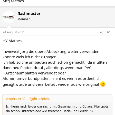
Mfg Mathes
flashmaster
Member
24 August 2011
#13
HY Mathes
inwieweit Jörg die obere Abdeckung weiter verwenden
konnte weis ich nicht zu sagen
ich hab solche umbauten auch schon gemacht , da mußten
dann neu Platten drauf , allerdings wenn man PVC
HArtschaumplatten verwendet oder
Aluminiumverbundplatten , sieht es wenn es ordentlich
gesägt wurde und verarbeitet , wieder aus wie original
emphaser":2hh8jqlb schrieb:
Ich kenn mich leider gar nicht mit Giesemann und Co aus. Klar gibts
da schon Unterschiede wie zwischen Dacia und Ferrari. ;-)