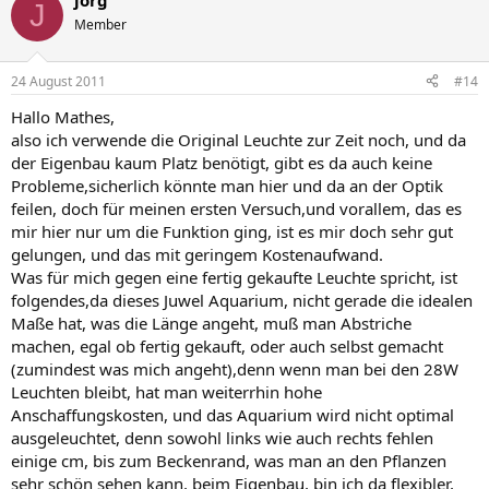
jörg
J
Member
24 August 2011
#14
Hallo Mathes,
also ich verwende die Original Leuchte zur Zeit noch, und da
der Eigenbau kaum Platz benötigt, gibt es da auch keine
Probleme,sicherlich könnte man hier und da an der Optik
feilen, doch für meinen ersten Versuch,und vorallem, das es
mir hier nur um die Funktion ging, ist es mir doch sehr gut
gelungen, und das mit geringem Kostenaufwand.
Was für mich gegen eine fertig gekaufte Leuchte spricht, ist
folgendes,da dieses Juwel Aquarium, nicht gerade die idealen
Maße hat, was die Länge angeht, muß man Abstriche
machen, egal ob fertig gekauft, oder auch selbst gemacht
(zumindest was mich angeht),denn wenn man bei den 28W
Leuchten bleibt, hat man weiterrhin hohe
Anschaffungskosten, und das Aquarium wird nicht optimal
ausgeleuchtet, denn sowohl links wie auch rechts fehlen
einige cm, bis zum Beckenrand, was man an den Pflanzen
sehr schön sehen kann, beim Eigenbau, bin ich da flexibler,