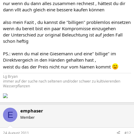
nur wenn du dann alles zusammen rechnest , hättest du dir
dann vllt auch gleich eine bessere kaufen können
also mein Fazit , du kannst die "billigen" problemlos einsetzen
wenn du bereit bist ein paar Kompromisse einzugehen
der Unterschied zur original Beleuchtung ist auf jeden Fall
schon heftig
PS.: wenn du mal eine Giesemann und eine" billige" im
Direktvergeich in den Händen gehalten hast ,
weist du das der Preis nicht nur vom Namen kommt
Lg Bryan
immer auf der suche nach seltenen und/oder schwer zu kultivierenden
Wasserpflanzen
emphaser
E
Member
24 August 2011
#12