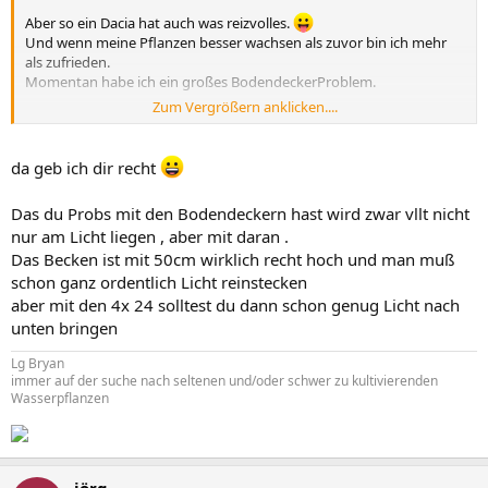
Aber so ein Dacia hat auch was reizvolles.
Und wenn meine Pflanzen besser wachsen als zuvor bin ich mehr
als zufrieden.
Momentan habe ich ein großes BodendeckerProblem.
Zum Vergrößern anklicken....
Mfg Mathes
da geb ich dir recht
Das du Probs mit den Bodendeckern hast wird zwar vllt nicht
nur am Licht liegen , aber mit daran .
Das Becken ist mit 50cm wirklich recht hoch und man muß
schon ganz ordentlich Licht reinstecken
aber mit den 4x 24 solltest du dann schon genug Licht nach
unten bringen
Lg Bryan
immer auf der suche nach seltenen und/oder schwer zu kultivierenden
Wasserpflanzen