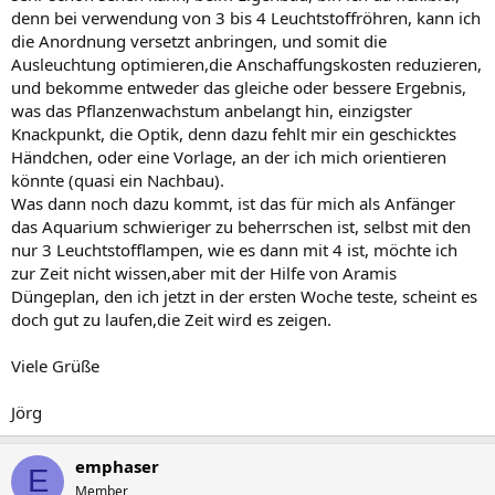
denn bei verwendung von 3 bis 4 Leuchtstoffröhren, kann ich
die Anordnung versetzt anbringen, und somit die
Ausleuchtung optimieren,die Anschaffungskosten reduzieren,
und bekomme entweder das gleiche oder bessere Ergebnis,
was das Pflanzenwachstum anbelangt hin, einzigster
Knackpunkt, die Optik, denn dazu fehlt mir ein geschicktes
Händchen, oder eine Vorlage, an der ich mich orientieren
könnte (quasi ein Nachbau).
Was dann noch dazu kommt, ist das für mich als Anfänger
das Aquarium schwieriger zu beherrschen ist, selbst mit den
nur 3 Leuchtstofflampen, wie es dann mit 4 ist, möchte ich
zur Zeit nicht wissen,aber mit der Hilfe von Aramis
Düngeplan, den ich jetzt in der ersten Woche teste, scheint es
doch gut zu laufen,die Zeit wird es zeigen.
Viele Grüße
Jörg
emphaser
E
Member