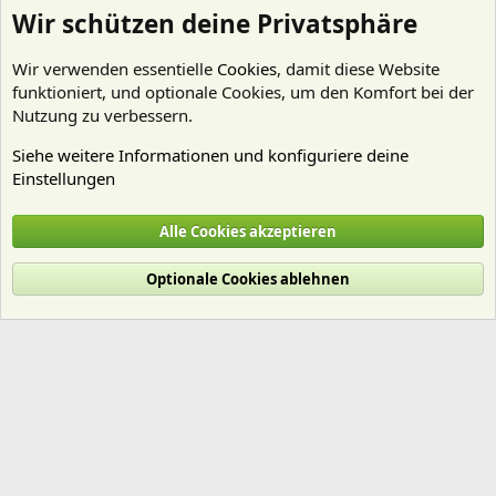
Wir schützen deine Privatsphäre
Wir verwenden essentielle
Cookies
, damit diese Website
funktioniert, und optionale Cookies, um den Komfort bei der
Nutzung zu verbessern.
Siehe weitere Informationen und konfiguriere deine
Einstellungen
Beleuchtung
Alle Cookies akzeptieren
Cookies
Deutsch (Du)
Optionale Cookies ablehnen
Nutzungsbedingungen
Datenschutz
Hilfe und Impressum
Start
R
S
S