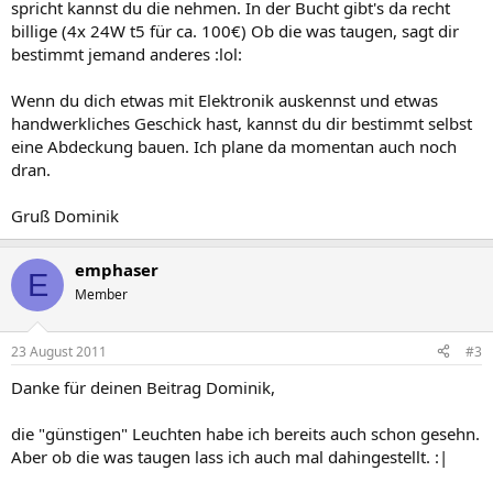
spricht kannst du die nehmen. In der Bucht gibt's da recht
billige (4x 24W t5 für ca. 100€) Ob die was taugen, sagt dir
bestimmt jemand anderes :lol:
Wenn du dich etwas mit Elektronik auskennst und etwas
handwerkliches Geschick hast, kannst du dir bestimmt selbst
eine Abdeckung bauen. Ich plane da momentan auch noch
dran.
Gruß Dominik
emphaser
E
Member
23 August 2011
#3
Danke für deinen Beitrag Dominik,
die "günstigen" Leuchten habe ich bereits auch schon gesehn.
Aber ob die was taugen lass ich auch mal dahingestellt. :|