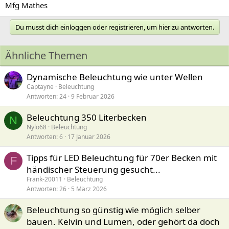
Mfg Mathes
Du musst dich einloggen oder registrieren, um hier zu antworten.
Ähnliche Themen
Dynamische Beleuchtung wie unter Wellen
Captayne
Beleuchtung
Antworten
24
9 Februar 2026
Beleuchtung 350 Literbecken
N
Nylo68
Beleuchtung
Antworten
6
17 Januar 2026
Tipps für LED Beleuchtung für 70er Becken mit
F
händischer Steuerung gesucht...
Frank-20011
Beleuchtung
Antworten
26
5 März 2026
Beleuchtung so günstig wie möglich selber
bauen. Kelvin und Lumen, oder gehört da doch