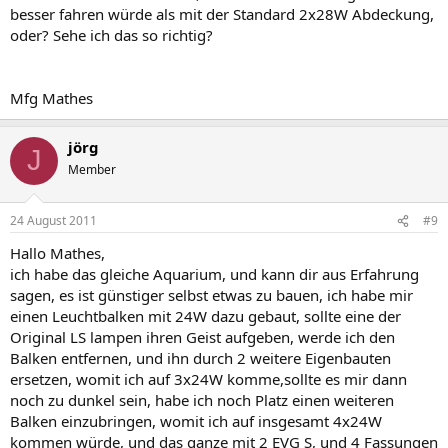
besser fahren würde als mit der Standard 2x28W Abdeckung,
oder? Sehe ich das so richtig?
Mfg Mathes
jörg
J
Member
24 August 2011
#9
Hallo Mathes,
ich habe das gleiche Aquarium, und kann dir aus Erfahrung
sagen, es ist günstiger selbst etwas zu bauen, ich habe mir
einen Leuchtbalken mit 24W dazu gebaut, sollte eine der
Original LS lampen ihren Geist aufgeben, werde ich den
Balken entfernen, und ihn durch 2 weitere Eigenbauten
ersetzen, womit ich auf 3x24W komme,sollte es mir dann
noch zu dunkel sein, habe ich noch Platz einen weiteren
Balken einzubringen, womit ich auf insgesamt 4x24W
kommen würde, und das ganze mit 2 EVG S, und 4 Fassungen