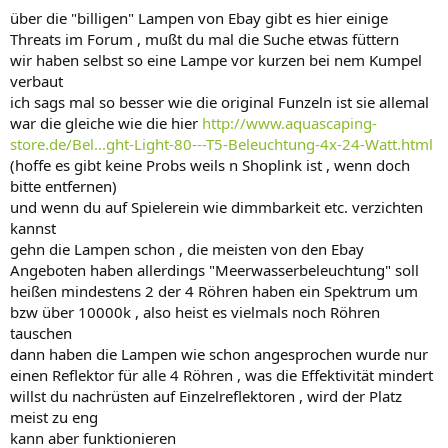
über die "billigen" Lampen von Ebay gibt es hier einige
Threats im Forum , mußt du mal die Suche etwas füttern
wir haben selbst so eine Lampe vor kurzen bei nem Kumpel
verbaut
ich sags mal so besser wie die original Funzeln ist sie allemal
war die gleiche wie die hier
http://www.aquascaping-
store.de/Bel...ght-Light-80---T5-Beleuchtung-4x-24-Watt.html
(hoffe es gibt keine Probs weils n Shoplink ist , wenn doch
bitte entfernen)
und wenn du auf Spielerein wie dimmbarkeit etc. verzichten
kannst
gehn die Lampen schon , die meisten von den Ebay
Angeboten haben allerdings "Meerwasserbeleuchtung" soll
heißen mindestens 2 der 4 Röhren haben ein Spektrum um
bzw über 10000k , also heist es vielmals noch Röhren
tauschen
dann haben die Lampen wie schon angesprochen wurde nur
einen Reflektor für alle 4 Röhren , was die Effektivität mindert
willst du nachrüsten auf Einzelreflektoren , wird der Platz
meist zu eng
kann aber funktionieren