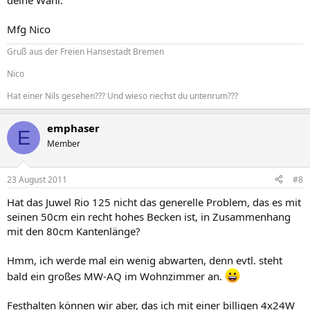
deine Wahl.
Mfg Nico
Gruß aus der Freien Hansestadt Bremen
Nico
Hat einer Nils gesehen??? Und wieso riechst du untenrum???
emphaser
E
Member
23 August 2011
#8
Hat das Juwel Rio 125 nicht das generelle Problem, das es mit
seinen 50cm ein recht hohes Becken ist, in Zusammenhang
mit den 80cm Kantenlänge?
Hmm, ich werde mal ein wenig abwarten, denn evtl. steht
bald ein großes MW-AQ im Wohnzimmer an.
Festhalten können wir aber, das ich mit einer billigen 4x24W