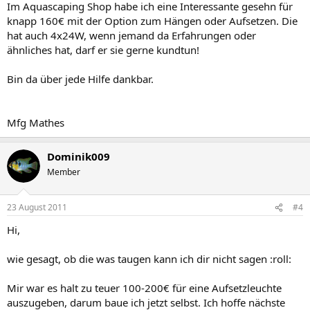
Im Aquascaping Shop habe ich eine Interessante gesehn für
knapp 160€ mit der Option zum Hängen oder Aufsetzen. Die
hat auch 4x24W, wenn jemand da Erfahrungen oder
ähnliches hat, darf er sie gerne kundtun!
Bin da über jede Hilfe dankbar.
Mfg Mathes
Dominik009
Member
23 August 2011
#4
Hi,
wie gesagt, ob die was taugen kann ich dir nicht sagen :roll:
Mir war es halt zu teuer 100-200€ für eine Aufsetzleuchte
auszugeben, darum baue ich jetzt selbst. Ich hoffe nächste