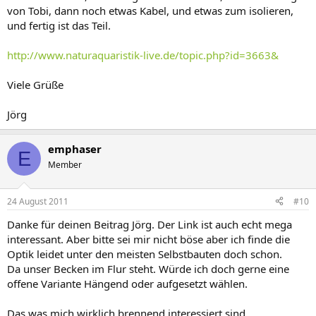
von Tobi, dann noch etwas Kabel, und etwas zum isolieren,
und fertig ist das Teil.
http://www.naturaquaristik-live.de/topic.php?id=3663&
Viele Grüße
Jörg
emphaser
E
Member
24 August 2011
#10
Danke für deinen Beitrag Jörg. Der Link ist auch echt mega
interessant. Aber bitte sei mir nicht böse aber ich finde die
Optik leidet unter den meisten Selbstbauten doch schon.
Da unser Becken im Flur steht. Würde ich doch gerne eine
offene Variante Hängend oder aufgesetzt wählen.
Das was mich wirklich brennend interessiert sind