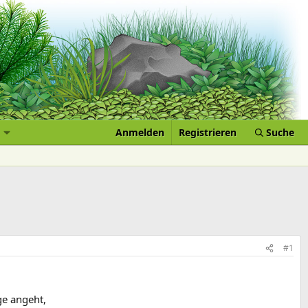
Anmelden
Registrieren
Suche
#1
ge angeht,