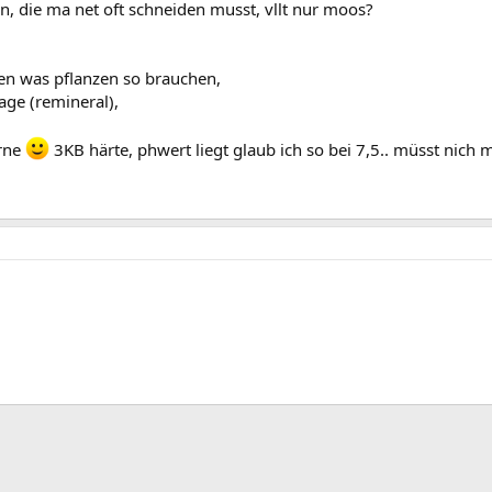
n, die ma net oft schneiden musst, vllt nur moos?
nnen was pflanzen so brauchen,
age (remineral),
erne
3KB härte, phwert liegt glaub ich so bei 7,5.. müsst nich