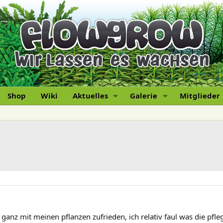
Shop
Wiki
Aktuelles
Galerie
Mitglieder
t ganz mit meinen pflanzen zufrieden, ich relativ faul was die pfle