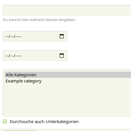
Du kannst hier mehrere Namen eingeben.
Durchsuche auch Unterkategorien