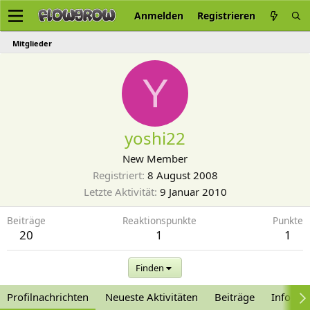
Anmelden
Registrieren
Mitglieder
Y
yoshi22
New Member
Registriert
8 August 2008
Letzte Aktivität
9 Januar 2010
Beiträge
Reaktionspunkte
Punkte
20
1
1
Finden
Profilnachrichten
Neueste Aktivitäten
Beiträge
Informa