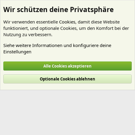
Wir schützen deine Privatsphäre
Wir verwenden essentielle
Cookies
, damit diese Website
funktioniert, und optionale Cookies, um den Komfort bei der
Nutzung zu verbessern.
Siehe weitere Informationen und konfiguriere deine
Einstellungen
Mitglieder
Alle Cookies akzeptieren
Cookies
Deutsch (Du)
Optionale Cookies ablehnen
Nutzungsbedingungen
Datenschutz
Hilfe und Impressum
Start
R
S
S