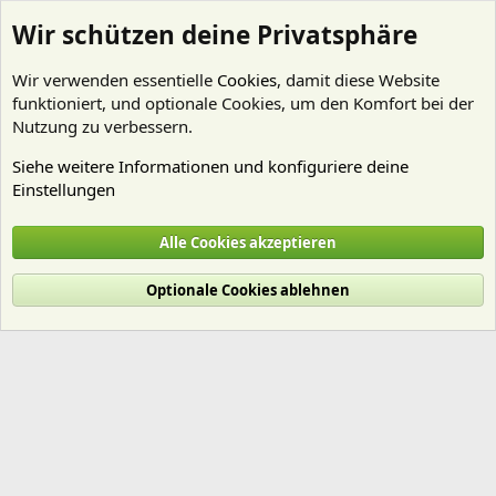
Wir schützen deine Privatsphäre
Wir verwenden essentielle
Cookies
, damit diese Website
funktioniert, und optionale Cookies, um den Komfort bei der
Nutzung zu verbessern.
Siehe weitere Informationen und konfiguriere deine
Einstellungen
Mitglieder
Alle Cookies akzeptieren
Cookies
Deutsch (Du)
Optionale Cookies ablehnen
Nutzungsbedingungen
Datenschutz
Hilfe und Impressum
Start
R
S
S