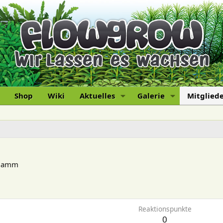
Shop
Wiki
Aktuelles
Galerie
Mitglied
Hamm
Reaktionspunkte
0