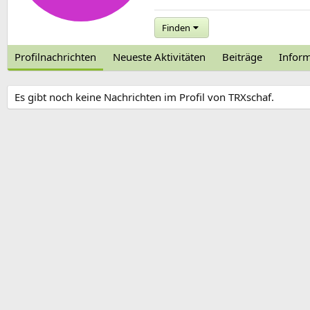
Finden
Profilnachrichten
Neueste Aktivitäten
Beiträge
Infor
Es gibt noch keine Nachrichten im Profil von TRXschaf.