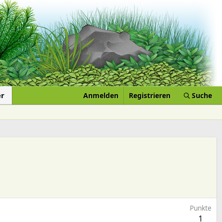
er
Anmelden
Registrieren
Suche
Punkte
1