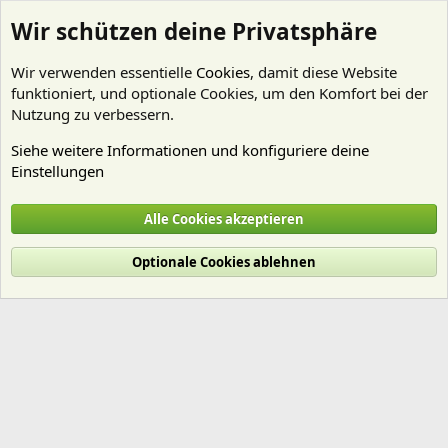
Wir schützen deine Privatsphäre
Wir verwenden essentielle
Cookies
, damit diese Website
funktioniert, und optionale Cookies, um den Komfort bei der
Nutzung zu verbessern.
Siehe weitere Informationen und konfiguriere deine
Einstellungen
Mitglieder
Alle Cookies akzeptieren
Cookies
Deutsch (Du)
Optionale Cookies ablehnen
Nutzungsbedingungen
Datenschutz
Hilfe und Impressum
Start
R
S
S