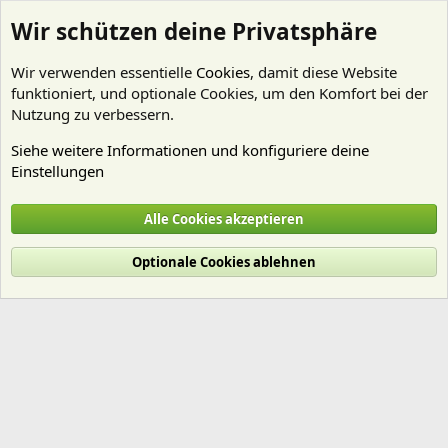
Wir schützen deine Privatsphäre
Wir verwenden essentielle
Cookies
, damit diese Website
funktioniert, und optionale Cookies, um den Komfort bei der
Nutzung zu verbessern.
Siehe weitere Informationen und konfiguriere deine
Einstellungen
Mitglieder
Alle Cookies akzeptieren
Cookies
Deutsch (Du)
Optionale Cookies ablehnen
Nutzungsbedingungen
Datenschutz
Hilfe und Impressum
Start
R
S
S