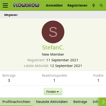
Anmelden
Registrieren
Mitglieder
S
StefanC.
New Member
Registriert
11 September 2021
Letzte Aktivität
12 September 2021
Beiträge
Reaktionspunkte
Punkte
3
1
1
Finden
Profilnachrichten
Neueste Aktivitäten
Beiträge
Informa