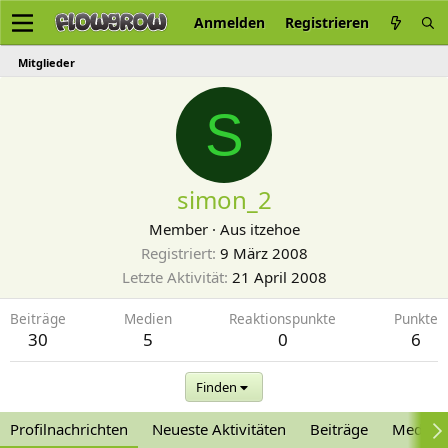
Anmelden
Registrieren
Mitglieder
S
simon_2
Member
·
Aus
itzehoe
Registriert
9 März 2008
Letzte Aktivität
21 April 2008
Beiträge
Medien
Reaktionspunkte
Punkte
30
5
0
6
Finden
Profilnachrichten
Neueste Aktivitäten
Beiträge
Medien