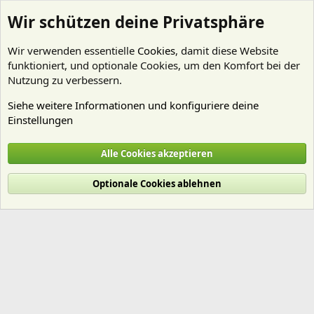
Wir schützen deine Privatsphäre
Wir verwenden essentielle
Cookies
, damit diese Website
funktioniert, und optionale Cookies, um den Komfort bei der
Nutzung zu verbessern.
Siehe weitere Informationen und konfiguriere deine
Einstellungen
Mitglieder
Alle Cookies akzeptieren
Cookies
Deutsch (Du)
Optionale Cookies ablehnen
Nutzungsbedingungen
Datenschutz
Hilfe und Impressum
Start
R
S
S