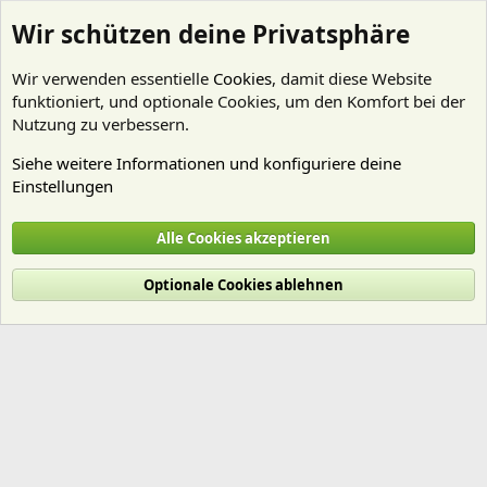
Wir schützen deine Privatsphäre
Wir verwenden essentielle
Cookies
, damit diese Website
funktioniert, und optionale Cookies, um den Komfort bei der
Nutzung zu verbessern.
Siehe weitere Informationen und konfiguriere deine
Einstellungen
Mitglieder
Alle Cookies akzeptieren
Cookies
Deutsch (Du)
Optionale Cookies ablehnen
Nutzungsbedingungen
Datenschutz
Hilfe und Impressum
Start
R
S
S