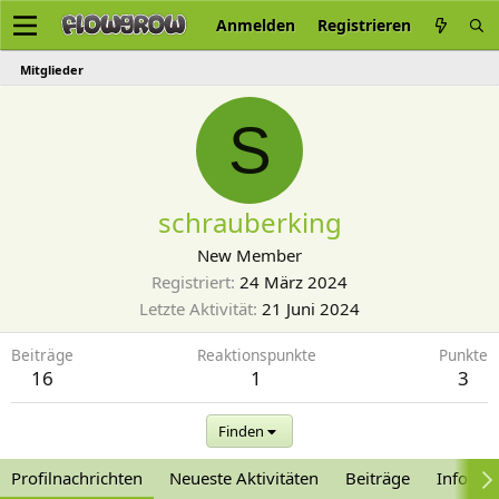
Anmelden
Registrieren
Mitglieder
S
schrauberking
New Member
Registriert
24 März 2024
Letzte Aktivität
21 Juni 2024
Beiträge
Reaktionspunkte
Punkte
16
1
3
Finden
Profilnachrichten
Neueste Aktivitäten
Beiträge
Informa