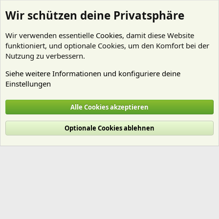
Wir schützen deine Privatsphäre
Wir verwenden essentielle
Cookies
, damit diese Website
funktioniert, und optionale Cookies, um den Komfort bei der
Nutzung zu verbessern.
Siehe weitere Informationen und konfiguriere deine
Einstellungen
Mitglieder
Alle Cookies akzeptieren
Cookies
Deutsch (Du)
Optionale Cookies ablehnen
Nutzungsbedingungen
Datenschutz
Hilfe und Impressum
Start
R
S
S