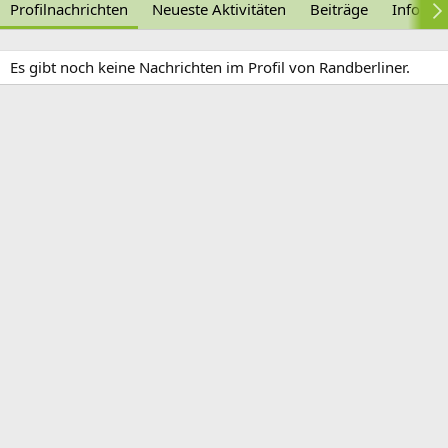
Profilnachrichten
Neueste Aktivitäten
Beiträge
Informa
Es gibt noch keine Nachrichten im Profil von Randberliner.