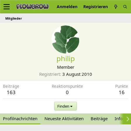
Anmelden
Registrieren
Mitglieder
philip
Member
Registriert
3 August 2010
Beiträge
Reaktionspunkte
Punkte
163
0
16
Finden
Profilnachrichten
Neueste Aktivitäten
Beiträge
Informa