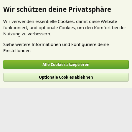
Wir schützen deine Privatsphäre
Wir verwenden essentielle
Cookies
, damit diese Website
funktioniert, und optionale Cookies, um den Komfort bei der
Nutzung zu verbessern.
Siehe weitere Informationen und konfiguriere deine
Einstellungen
Mitglieder
Alle Cookies akzeptieren
Cookies
Deutsch (Du)
Optionale Cookies ablehnen
Nutzungsbedingungen
Datenschutz
Hilfe und Impressum
Start
R
S
S