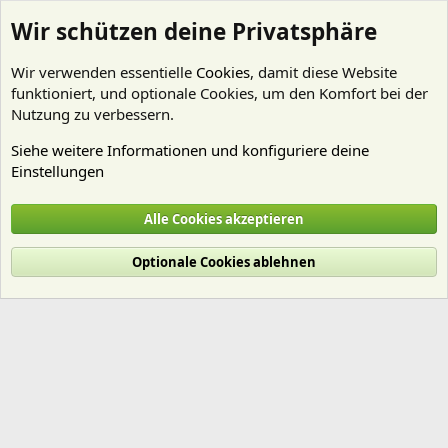
Wir schützen deine Privatsphäre
Wir verwenden essentielle
Cookies
, damit diese Website
funktioniert, und optionale Cookies, um den Komfort bei der
Nutzung zu verbessern.
Siehe weitere Informationen und konfiguriere deine
Einstellungen
Mitglieder
Alle Cookies akzeptieren
Cookies
Deutsch (Du)
Optionale Cookies ablehnen
Nutzungsbedingungen
Datenschutz
Hilfe und Impressum
Start
R
S
S