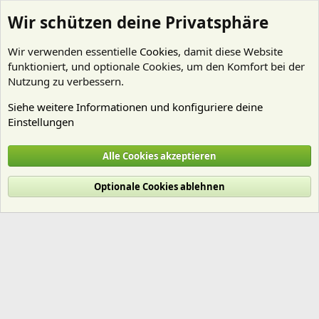
Wir schützen deine Privatsphäre
Wir verwenden essentielle
Cookies
, damit diese Website
funktioniert, und optionale Cookies, um den Komfort bei der
Nutzung zu verbessern.
Siehe weitere Informationen und konfiguriere deine
Einstellungen
Mitglieder
Alle Cookies akzeptieren
Cookies
Deutsch (Du)
Optionale Cookies ablehnen
Nutzungsbedingungen
Datenschutz
Hilfe und Impressum
Start
R
S
S