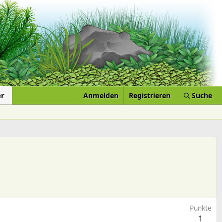
er
Anmelden
Registrieren
Suche
Punkte
1