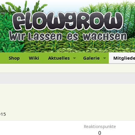
Shop
Wiki
Aktuelles
Galerie
Mitglied
015
Reaktionspunkte
0