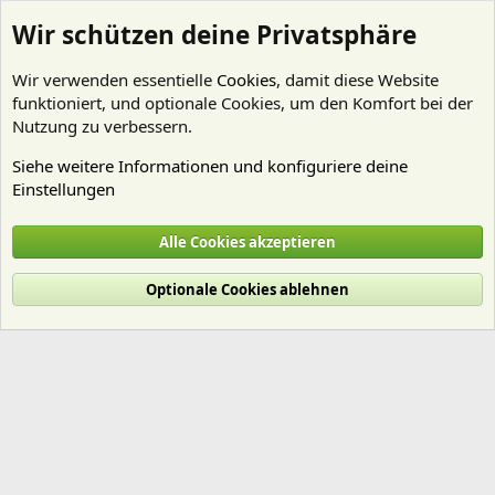
Wir schützen deine Privatsphäre
Wir verwenden essentielle
Cookies
, damit diese Website
funktioniert, und optionale Cookies, um den Komfort bei der
Nutzung zu verbessern.
Siehe weitere Informationen und konfiguriere deine
Einstellungen
Mitglieder
Alle Cookies akzeptieren
Cookies
Deutsch (Du)
Optionale Cookies ablehnen
Nutzungsbedingungen
Datenschutz
Hilfe und Impressum
Start
R
S
S