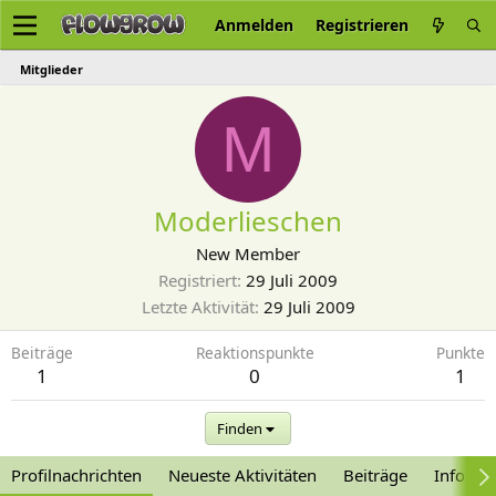
Anmelden
Registrieren
Mitglieder
M
Moderlieschen
New Member
Registriert
29 Juli 2009
Letzte Aktivität
29 Juli 2009
Beiträge
Reaktionspunkte
Punkte
1
0
1
Finden
Profilnachrichten
Neueste Aktivitäten
Beiträge
Informa