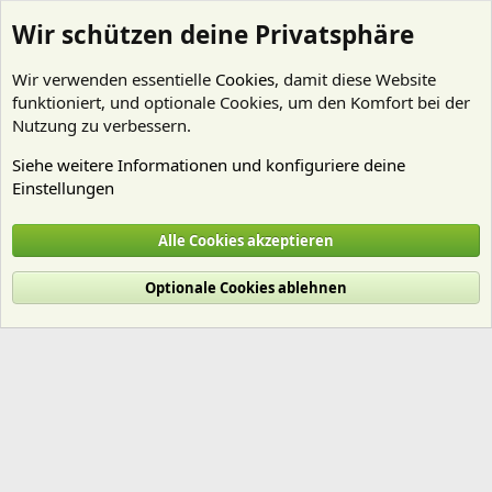
Wir schützen deine Privatsphäre
Wir verwenden essentielle
Cookies
, damit diese Website
funktioniert, und optionale Cookies, um den Komfort bei der
Nutzung zu verbessern.
Siehe weitere Informationen und konfiguriere deine
Einstellungen
Mitglieder
Alle Cookies akzeptieren
Cookies
Deutsch (Du)
Optionale Cookies ablehnen
Nutzungsbedingungen
Datenschutz
Hilfe und Impressum
Start
R
S
S