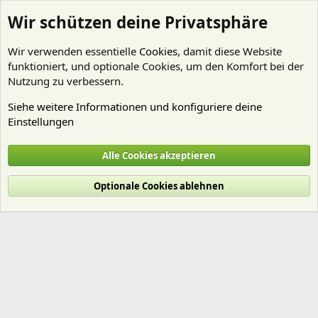
Wir schützen deine Privatsphäre
Wir verwenden essentielle
Cookies
, damit diese Website
funktioniert, und optionale Cookies, um den Komfort bei der
Nutzung zu verbessern.
Siehe weitere Informationen und konfiguriere deine
Einstellungen
Mitglieder
Alle Cookies akzeptieren
Cookies
Deutsch (Du)
Optionale Cookies ablehnen
Nutzungsbedingungen
Datenschutz
Hilfe und Impressum
Start
R
S
S