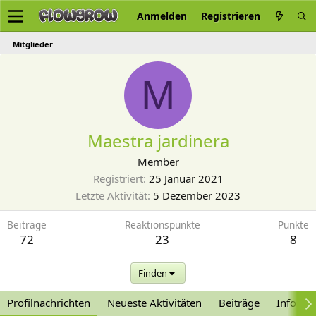
Anmelden
Registrieren
Mitglieder
M
Maestra jardinera
Member
Registriert
25 Januar 2021
Letzte Aktivität
5 Dezember 2023
Beiträge
Reaktionspunkte
Punkte
72
23
8
Finden
Profilnachrichten
Neueste Aktivitäten
Beiträge
Informa