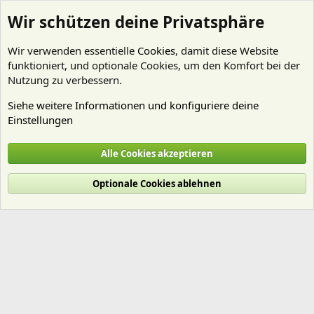
Wir schützen deine Privatsphäre
Wir verwenden essentielle
Cookies
, damit diese Website
funktioniert, und optionale Cookies, um den Komfort bei der
Nutzung zu verbessern.
Siehe weitere Informationen und konfiguriere deine
Einstellungen
Mitglieder
Alle Cookies akzeptieren
Cookies
Deutsch (Du)
Optionale Cookies ablehnen
Nutzungsbedingungen
Datenschutz
Hilfe und Impressum
Start
R
S
S