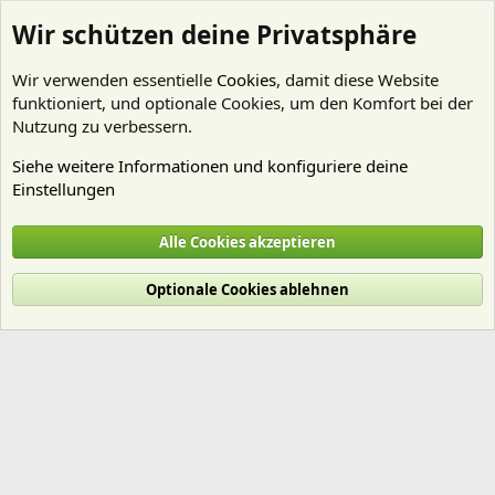
Wir schützen deine Privatsphäre
Wir verwenden essentielle
Cookies
, damit diese Website
funktioniert, und optionale Cookies, um den Komfort bei der
Nutzung zu verbessern.
Siehe weitere Informationen und konfiguriere deine
Einstellungen
Mitglieder
Alle Cookies akzeptieren
Cookies
Deutsch (Du)
Optionale Cookies ablehnen
Nutzungsbedingungen
Datenschutz
Hilfe und Impressum
Start
R
S
S