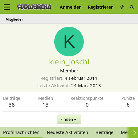
Anmelden
Registrieren
Mitglieder
K
klein_joschi
Member
Registriert
4 Februar 2011
Letzte Aktivität
24 März 2013
Beiträge
Medien
Reaktionspunkte
Punkte
38
13
0
6
Finden
Profilnachrichten
Neueste Aktivitäten
Beiträge
Medien