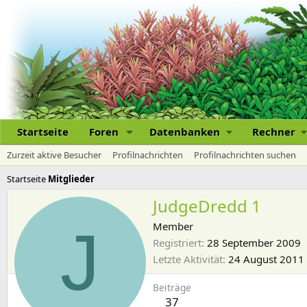
Startseite
Foren
Datenbanken
Rechner
Zurzeit aktive Besucher
Profilnachrichten
Profilnachrichten suchen
Startseite
Mitglieder
JudgeDredd 1
J
Member
Registriert
28 September 2009
Letzte Aktivität
24 August 2011
Beiträge
37