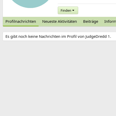
Finden
Profilnachrichten
Neueste Aktivitäten
Beiträge
Infor
Es gibt noch keine Nachrichten im Profil von JudgeDredd 1.