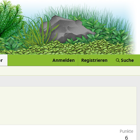
er
Anmelden
Registrieren
Suche
Punkte
6