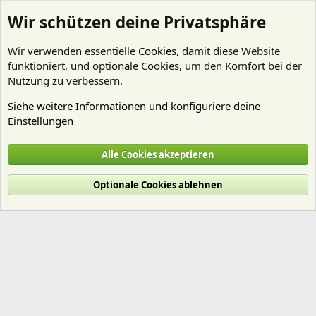
Wir schützen deine Privatsphäre
Wir verwenden essentielle
Cookies
, damit diese Website
funktioniert, und optionale Cookies, um den Komfort bei der
Nutzung zu verbessern.
Siehe weitere Informationen und konfiguriere deine
Einstellungen
Mitglieder
Alle Cookies akzeptieren
Cookies
Deutsch (Du)
Optionale Cookies ablehnen
Nutzungsbedingungen
Datenschutz
Hilfe und Impressum
Start
R
S
S