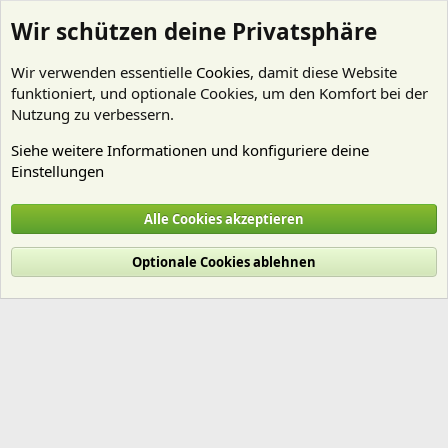
Wir schützen deine Privatsphäre
Wir verwenden essentielle
Cookies
, damit diese Website
funktioniert, und optionale Cookies, um den Komfort bei der
Nutzung zu verbessern.
Siehe weitere Informationen und konfiguriere deine
Einstellungen
Mitglieder
Alle Cookies akzeptieren
Cookies
Deutsch (Du)
Optionale Cookies ablehnen
Nutzungsbedingungen
Datenschutz
Hilfe und Impressum
Start
R
S
S