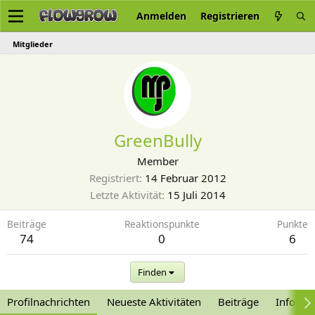
Anmelden
Registrieren
Mitglieder
GreenBully
Member
Registriert
14 Februar 2012
Letzte Aktivität
15 Juli 2014
Beiträge
Reaktionspunkte
Punkte
74
0
6
Finden
Profilnachrichten
Neueste Aktivitäten
Beiträge
Informa