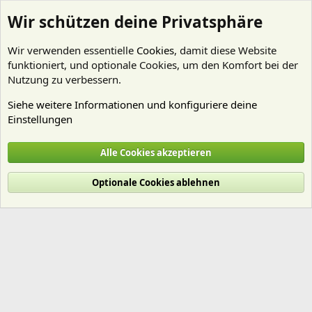
Wir schützen deine Privatsphäre
Wir verwenden essentielle
Cookies
, damit diese Website
funktioniert, und optionale Cookies, um den Komfort bei der
Nutzung zu verbessern.
Siehe weitere Informationen und konfiguriere deine
Einstellungen
Mitglieder
Alle Cookies akzeptieren
Cookies
Deutsch (Du)
Optionale Cookies ablehnen
Nutzungsbedingungen
Datenschutz
Hilfe und Impressum
Start
R
S
S