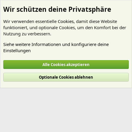
Wir schützen deine Privatsphäre
Wir verwenden essentielle
Cookies
, damit diese Website
funktioniert, und optionale Cookies, um den Komfort bei der
Nutzung zu verbessern.
Siehe weitere Informationen und konfiguriere deine
Einstellungen
Mitglieder
Alle Cookies akzeptieren
Cookies
Deutsch (Du)
Optionale Cookies ablehnen
Nutzungsbedingungen
Datenschutz
Hilfe und Impressum
Start
R
S
S