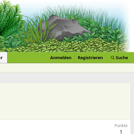
er
Anmelden
Registrieren
Suche
Punkte
1