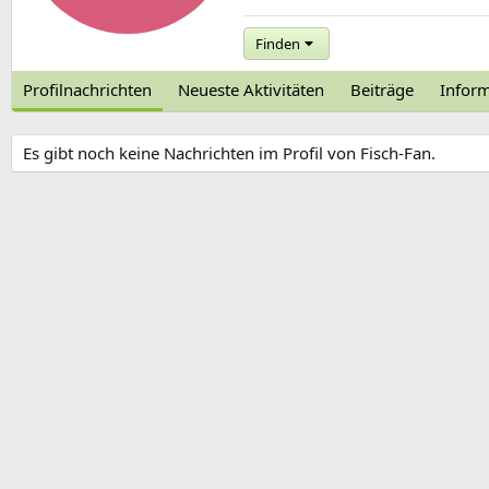
Finden
Profilnachrichten
Neueste Aktivitäten
Beiträge
Infor
Es gibt noch keine Nachrichten im Profil von Fisch-Fan.