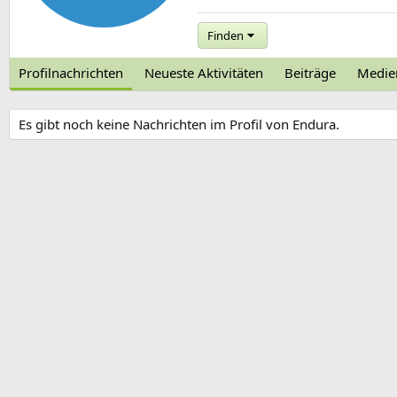
Finden
Profilnachrichten
Neueste Aktivitäten
Beiträge
Medie
Es gibt noch keine Nachrichten im Profil von Endura.