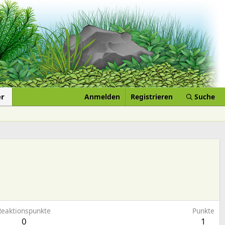
er
Anmelden
Registrieren
Suche
Reaktionspunkte
Punkte
0
1