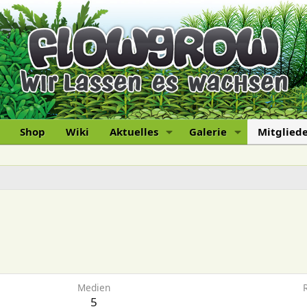
Shop
Wiki
Aktuelles
Galerie
Mitglied
6
Medien
5