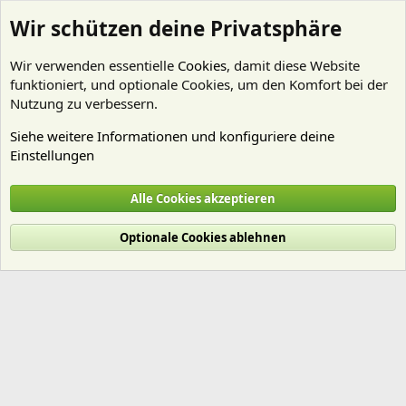
Wir schützen deine Privatsphäre
Wir verwenden essentielle
Cookies
, damit diese Website
funktioniert, und optionale Cookies, um den Komfort bei der
Nutzung zu verbessern.
Siehe weitere Informationen und konfiguriere deine
Einstellungen
Mitglieder
Alle Cookies akzeptieren
Cookies
Deutsch (Du)
Optionale Cookies ablehnen
Nutzungsbedingungen
Datenschutz
Hilfe und Impressum
Start
R
S
S