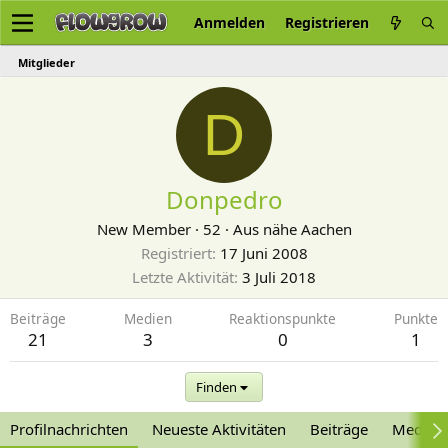
Anmelden
Registrieren
Mitglieder
D
Donpedro
New Member
·
52
·
Aus
nähe Aachen
Registriert
17 Juni 2008
Letzte Aktivität
3 Juli 2018
Beiträge
Medien
Reaktionspunkte
Punkte
21
3
0
1
Finden
Profilnachrichten
Neueste Aktivitäten
Beiträge
Medien