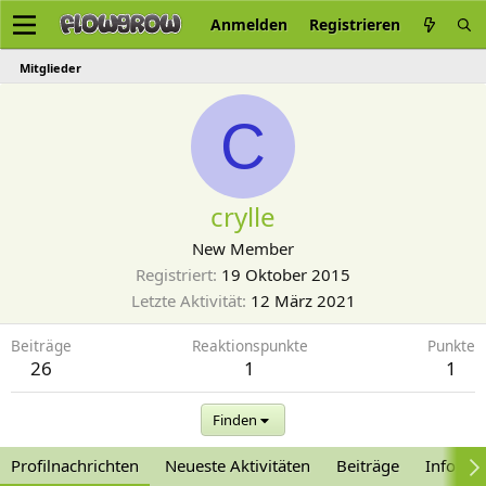
Anmelden
Registrieren
Mitglieder
C
crylle
New Member
Registriert
19 Oktober 2015
Letzte Aktivität
12 März 2021
Beiträge
Reaktionspunkte
Punkte
26
1
1
Finden
Profilnachrichten
Neueste Aktivitäten
Beiträge
Informa