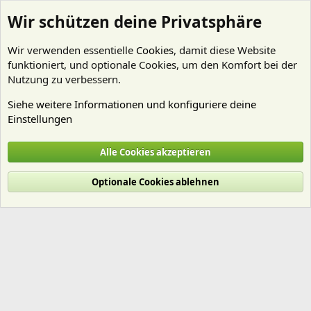
Wir schützen deine Privatsphäre
Wir verwenden essentielle
Cookies
, damit diese Website
funktioniert, und optionale Cookies, um den Komfort bei der
Nutzung zu verbessern.
Siehe weitere Informationen und konfiguriere deine
Einstellungen
Mitglieder
Alle Cookies akzeptieren
Cookies
Deutsch (Du)
Optionale Cookies ablehnen
Nutzungsbedingungen
Datenschutz
Hilfe und Impressum
Start
R
S
S