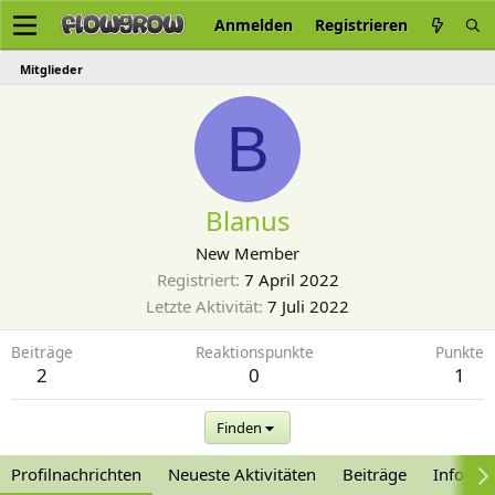
Anmelden
Registrieren
Mitglieder
B
Blanus
New Member
Registriert
7 April 2022
Letzte Aktivität
7 Juli 2022
Beiträge
Reaktionspunkte
Punkte
2
0
1
Finden
Profilnachrichten
Neueste Aktivitäten
Beiträge
Informa