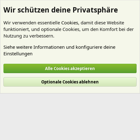
Wir schützen deine Privatsphäre
Wir verwenden essentielle
Cookies
, damit diese Website
funktioniert, und optionale Cookies, um den Komfort bei der
Nutzung zu verbessern.
Siehe weitere Informationen und konfiguriere deine
Einstellungen
Mitglieder
Alle Cookies akzeptieren
Cookies
Deutsch (Du)
Optionale Cookies ablehnen
Nutzungsbedingungen
Datenschutz
Hilfe und Impressum
Start
R
S
S