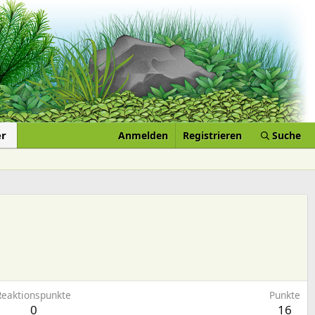
er
Anmelden
Registrieren
Suche
Reaktionspunkte
Punkte
0
16