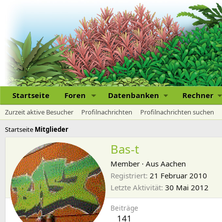
Startseite
Foren
Datenbanken
Rechner
Zurzeit aktive Besucher
Profilnachrichten
Profilnachrichten suchen
Startseite
Mitglieder
Bas-t
Member
·
Aus
Aachen
Registriert
21 Februar 2010
Letzte Aktivität
30 Mai 2012
Beiträge
141