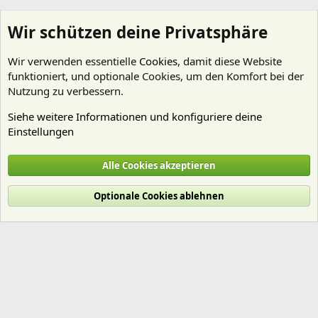
Wir schützen deine Privatsphäre
Wir verwenden essentielle
Cookies
, damit diese Website
funktioniert, und optionale Cookies, um den Komfort bei der
Nutzung zu verbessern.
Siehe weitere Informationen und konfiguriere deine
Einstellungen
amano_fan
Alle Cookies akzeptieren
Cookies
Deutsch (Du)
Optionale Cookies ablehnen
Nutzungsbedingungen
Datenschutz
Hilfe und Impressum
Start
R
S
S