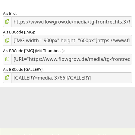
n
(
e
Als Bild
)
Als BBCode [IMG]
Als BBCode [IMG] (Mit Thumbnail)
Als BBCode [GALLERY]