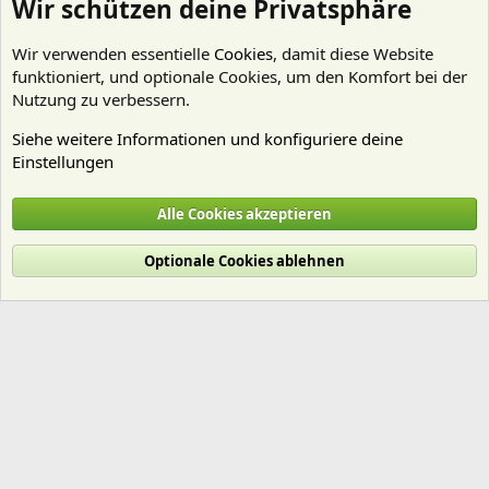
Wir schützen deine Privatsphäre
Wir verwenden essentielle
Cookies
, damit diese Website
funktioniert, und optionale Cookies, um den Komfort bei der
Nutzung zu verbessern.
Siehe weitere Informationen und konfiguriere deine
Einstellungen
luxtom
Alle Cookies akzeptieren
Cookies
Deutsch (Du)
Optionale Cookies ablehnen
Nutzungsbedingungen
Datenschutz
Hilfe und Impressum
Start
R
S
S