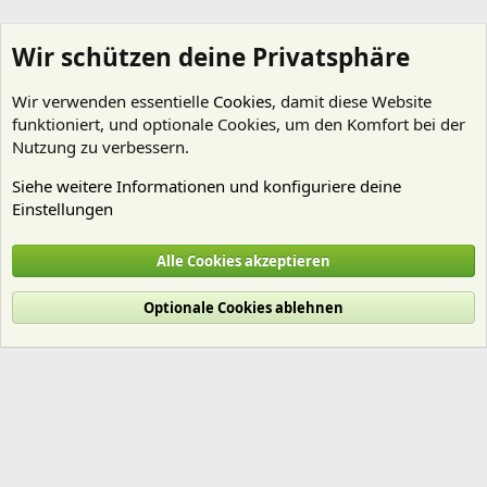
Wir schützen deine Privatsphäre
Wir verwenden essentielle
Cookies
, damit diese Website
funktioniert, und optionale Cookies, um den Komfort bei der
Nutzung zu verbessern.
Siehe weitere Informationen und konfiguriere deine
Einstellungen
swizzle101
Alle Cookies akzeptieren
Cookies
Deutsch (Du)
Optionale Cookies ablehnen
Nutzungsbedingungen
Datenschutz
Hilfe und Impressum
Start
R
S
S