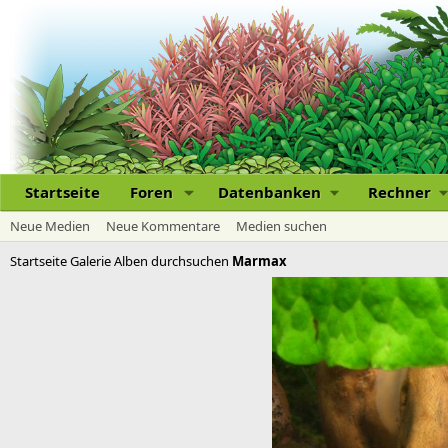
Startseite
Foren
Datenbanken
Rechner
Neue Medien
Neue Kommentare
Medien suchen
Startseite
Galerie
Alben durchsuchen
Marmax