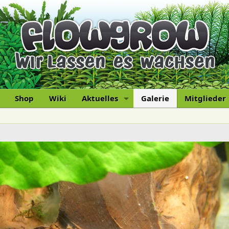
Shop
Wiki
Aktuelles
Galerie
Mitglieder