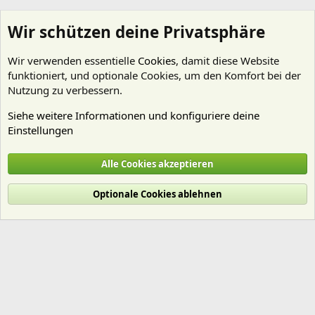
Wir schützen deine Privatsphäre
Wir verwenden essentielle
Cookies
, damit diese Website
funktioniert, und optionale Cookies, um den Komfort bei der
Nutzung zu verbessern.
Siehe weitere Informationen und konfiguriere deine
Einstellungen
bruce
Alle Cookies akzeptieren
Cookies
Deutsch (Du)
Optionale Cookies ablehnen
Nutzungsbedingungen
Datenschutz
Hilfe und Impressum
Start
R
S
S