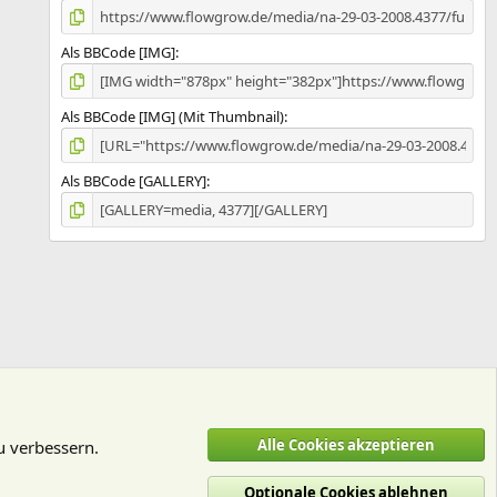
Als BBCode [IMG]
Als BBCode [IMG] (Mit Thumbnail)
Als BBCode [GALLERY]
Alle Cookies akzeptieren
u verbessern.
Optionale Cookies ablehnen