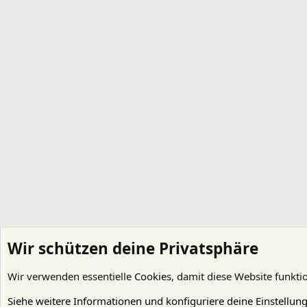
Wir schützen deine Privatsphäre
Wir verwenden essentielle
Cookies
, damit diese Website funkti
Startseite
Galerie
Alben durchsuchen
Mario K
Siehe weitere Informationen und konfiguriere deine Einstellun