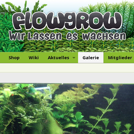
Shop
Wiki
Aktuelles
Galerie
Mitglieder