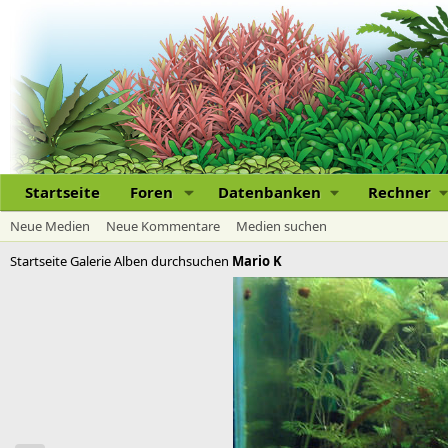
Startseite
Foren
Datenbanken
Rechner
Neue Medien
Neue Kommentare
Medien suchen
Startseite
Galerie
Alben durchsuchen
Mario K