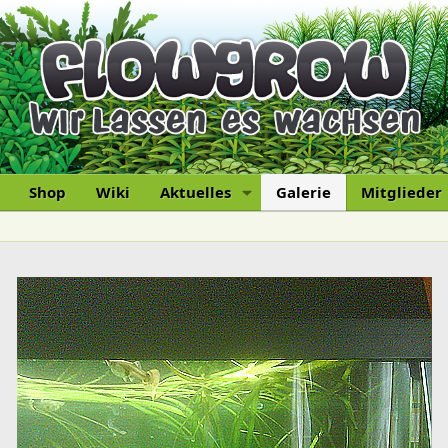
Shop
Wiki
Aktuelles
Galerie
Mitglieder