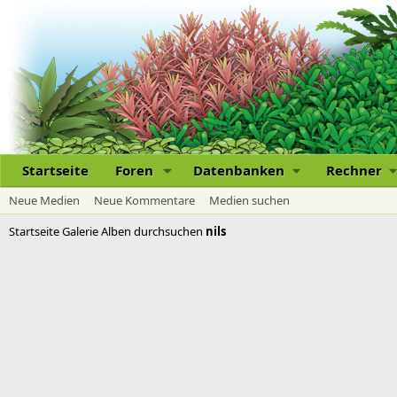
Startseite
Foren
Datenbanken
Rechner
Neue Medien
Neue Kommentare
Medien suchen
Startseite
Galerie
Alben durchsuchen
nils