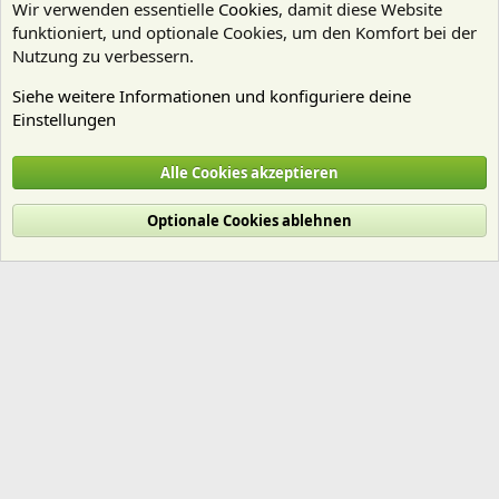
Wir verwenden essentielle
Cookies
, damit diese Website
funktioniert, und optionale Cookies, um den Komfort bei der
Nutzung zu verbessern.
Siehe weitere Informationen und konfiguriere deine
Einstellungen
Stobbe98
Alle Cookies akzeptieren
Cookies
Deutsch (Du)
Optionale Cookies ablehnen
Nutzungsbedingungen
Datenschutz
Hilfe und Impressum
Start
R
S
S