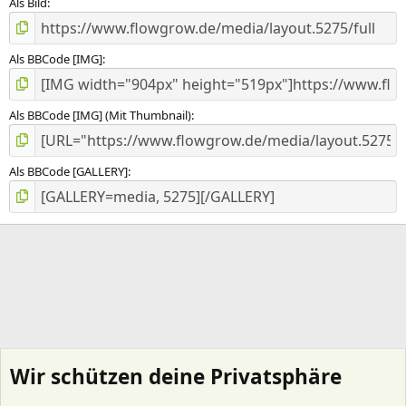
e
Als Bild
)
Als BBCode [IMG]
Als BBCode [IMG] (Mit Thumbnail)
Als BBCode [GALLERY]
Wir schützen deine Privatsphäre